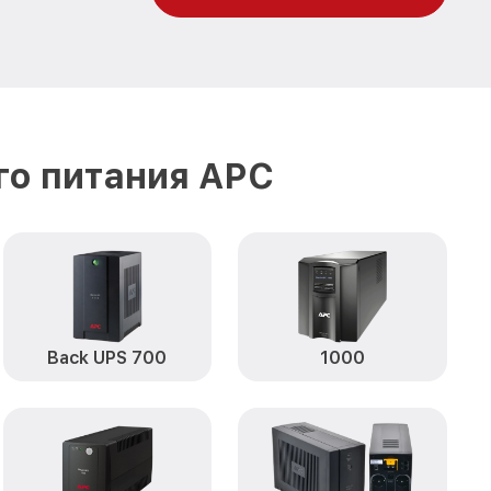
го питания APC
Back UPS 700
1000