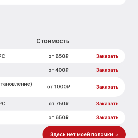
Стоимость
от 850₽
PC
Заказать
от 400₽
Заказать
становление)
от 1000₽
Заказать
от 750₽
PC
Заказать
от 650₽
C
Заказать
Здесь нет моей поломки