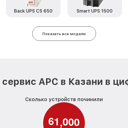
Back UPS CS 650
Smart UPS 1500
Показать все модели
сервис APC в Казани в ц
Сколько устройств починили
6
1
0
0
0
,