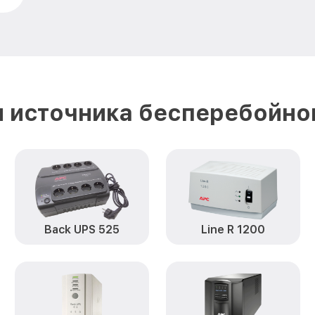
 источника бесперебойно
Back UPS 525
Line R 1200