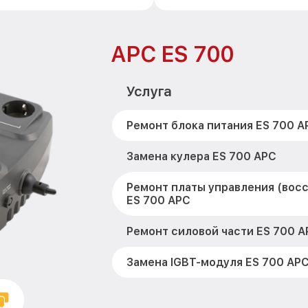
APC ES 700
Услуга
Ремонт блока питания ES 700 A
Замена кулера ES 700 APC
Ремонт платы управления (вос
ES 700 APC
Ремонт силовой части ES 700 A
Замена IGBT-модуля ES 700 AP