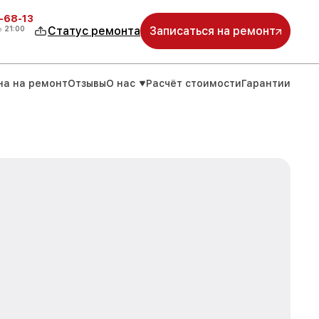
-68-13
о
21:00
Статус ремонта
Записаться на ремонт
на на ремонт
Отзывы
О нас
Расчёт стоимости
Гарантии