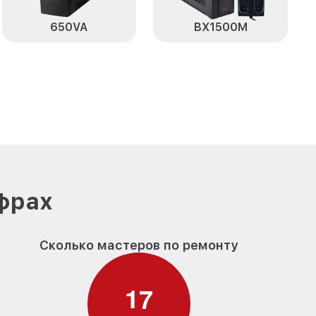
650VA
BX1500M
ифрах
Сколько мастеров по ремонту
1
7