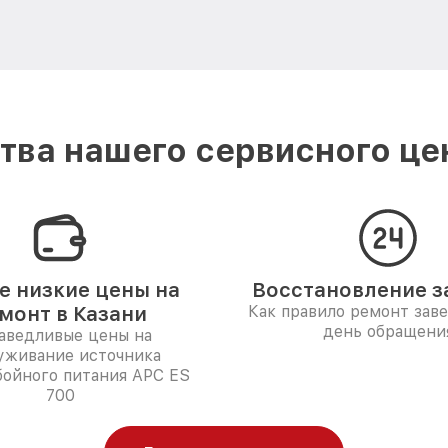
ва нашего сервисного це
 низкие цены на
Восстановление за
монт в Казани
Как правило ремонт зав
день обращени
аведливые цены на
уживание источника
бойного питания APC ES
700