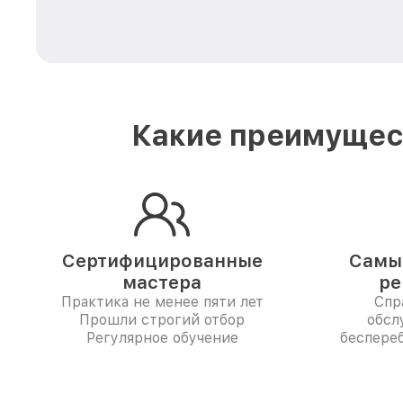
Какие преимущест
Сертифицированные
Самые
мастера
ре
Практика не менее пяти лет
Спр
Прошли строгий отбор
обсл
Регулярное обучение
беспере